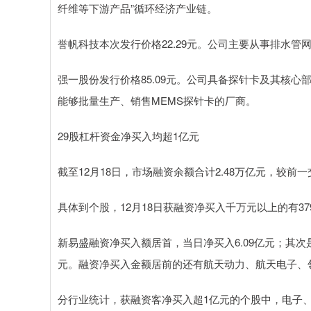
纤维等下游产品”循环经济产业链。
誉帆科技本次发行价格22.29元。公司主要从事排水
强一股份发行价格85.09元。公司具备探针卡及其核
能够批量生产、销售MEMS探针卡的厂商。
29股杠杆资金净买入均超1亿元
截至12月18日，市场融资余额合计2.48万亿元，较前
具体到个股，12月18日获融资净买入千万元以上的有37
新易盛融资净买入额居首，当日净买入6.09亿元；其次是
元。融资净买入金额居前的还有航天动力、航天电子、
分行业统计，获融资客净买入超1亿元的个股中，电子、