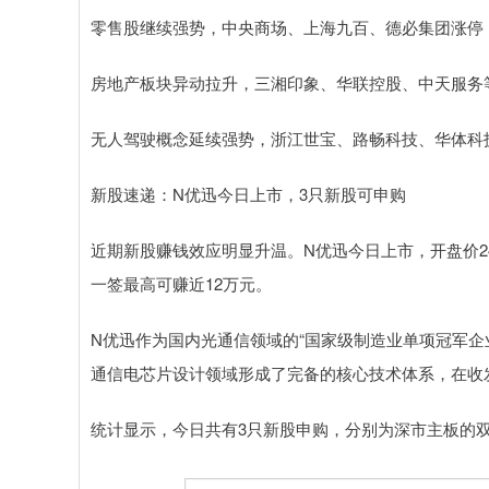
零售股继续强势，中央商场、上海九百、德必集团涨停
房地产板块异动拉升，三湘印象、华联控股、中天服务
无人驾驶概念延续强势，浙江世宝、路畅科技、华体科
新股速递：N优迅今日上市，3只新股可申购
近期新股赚钱效应明显升温。N优迅今日上市，开盘价240元
一签最高可赚近12万元。
N优迅作为国内光通信领域的“国家级制造业单项冠军企
通信电芯片设计领域形成了完备的核心技术体系，在收
统计显示，今日共有3只新股申购，分别为深市主板的