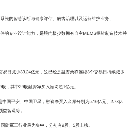
管网系统的智慧诊断与健康评估、病害治理以及运营维护业务。
心部件的专业设计能力，是境内极少数拥有自主MEMS探针制造技术并
一交易日减少33.24亿元，这已经是融资余额连续3个交易日持续减少。
9股，其中29股融资净买入额均超1亿元。
中国平安、中国卫星，融资净买入金额分别为5.16亿元、2.78亿
领益智造等。
国防军工行业最为集中，分别有9股、5股上榜。