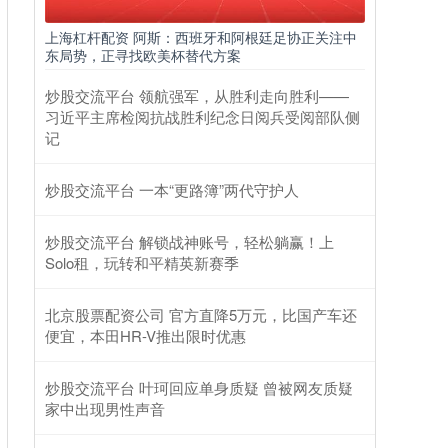
上海杠杆配资 阿斯：西班牙和阿根廷足协正关注中
东局势，正寻找欧美杯替代方案
炒股交流平台 领航强军，从胜利走向胜利——
习近平主席检阅抗战胜利纪念日阅兵受阅部队侧
记
炒股交流平台 一本“更路簿”两代守护人
炒股交流平台 解锁战神账号，轻松躺赢！上
Solo租，玩转和平精英新赛季
北京股票配资公司 官方直降5万元，比国产车还
便宜，本田HR-V推出限时优惠
炒股交流平台 叶珂回应单身质疑 曾被网友质疑
家中出现男性声音