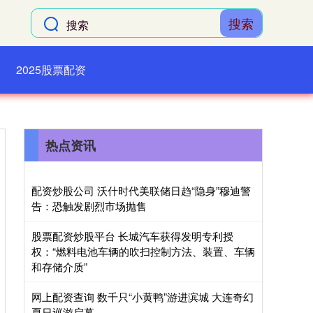
搜索
2025股票配资
热点资讯
配资炒股公司 沃什时代美联储日趋“隐身”穆迪警
告：恐触发剧烈市场抛售
股票配资炒股平台 长城汽车获得发明专利授
权：“燃料电池车辆的吹扫控制方法、装置、车辆
和存储介质”
网上配资查询 数千只“小黄鸭”游进滨城 大连奇幻
夏日巡游启幕