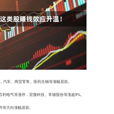
台，汽车、商贸零售、医药生物等涨幅居前。
百利电气等涨停，宏微科技、常辅股份等涨超9%。
件等方向涨幅居前。