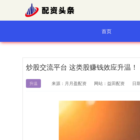
首页
炒股交流平台 这类股赚钱效应升温！
来源：月月盈配资
网站：益田配资
日期：
升温