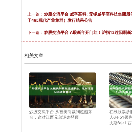
上一篇：
炒股交流平台 威孚高科: 无锡威孚高科技集团
于465现代产业集群）发行结果公告
下一篇：
炒股交流平台 A股新年开门红！沪指12连阳刷新
相关文章
炒股交流平台 从被美制裁到超越茅
在线股票炒股
台，这对江西兄弟逆袭登顶
人64-51领
夫斯8中1 西