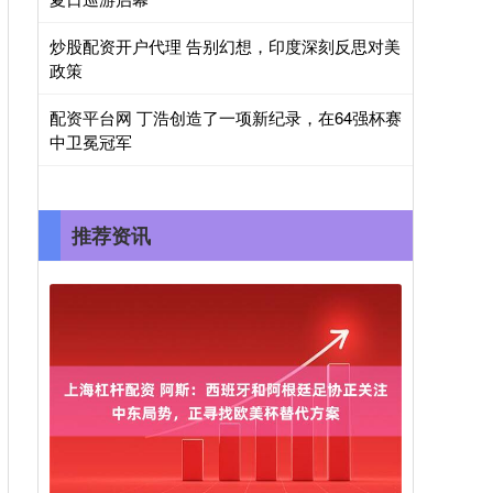
炒股配资开户代理 告别幻想，印度深刻反思对美
政策
配资平台网 丁浩创造了一项新纪录，在64强杯赛
中卫冕冠军
推荐资讯