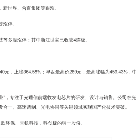
，新世界、合百集团等跟涨。
等涨停。
技等多股涨停；其中浙江世宝已收获4连板。
，上涨364.58%；早盘最高价289元，最高涨幅为459.43%，中
业”，专注于光通信前端收发电芯片的研发、设计与销售。公司在光
发合一、高速调制、光电协同等关键领域实现国产化技术突破。
双欣环保、誉帆科技，科创板的强一股份。