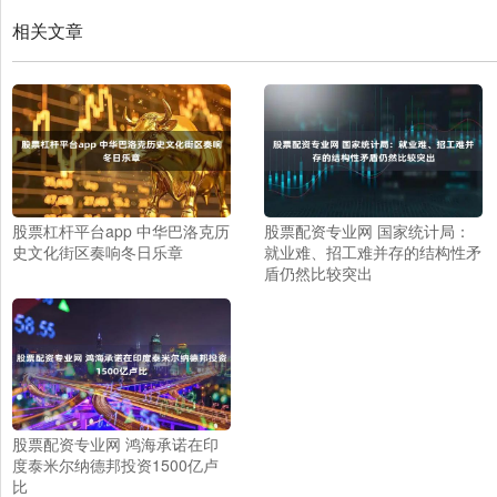
相关文章
股票杠杆平台app 中华巴洛克历
股票配资专业网 国家统计局：
史文化街区奏响冬日乐章
就业难、招工难并存的结构性矛
盾仍然比较突出
股票配资专业网 鸿海承诺在印
度泰米尔纳德邦投资1500亿卢
比