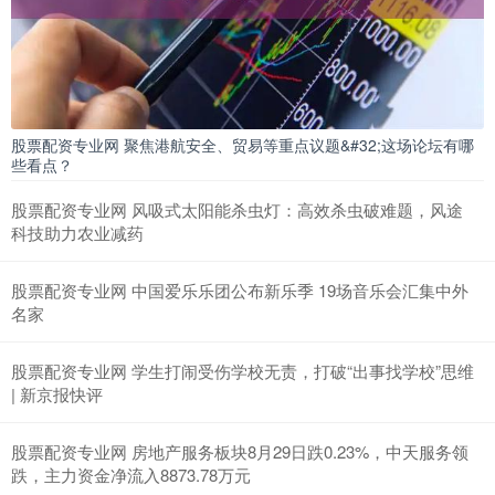
股票配资专业网 聚焦港航安全、贸易等重点议题&#32;这场论坛有哪
些看点？
股票配资专业网 风吸式太阳能杀虫灯：高效杀虫破难题，风途
科技助力农业减药
股票配资专业网 中国爱乐乐团公布新乐季 19场音乐会汇集中外
名家
股票配资专业网 学生打闹受伤学校无责，打破“出事找学校”思维
| 新京报快评
股票配资专业网 房地产服务板块8月29日跌0.23%，中天服务领
跌，主力资金净流入8873.78万元