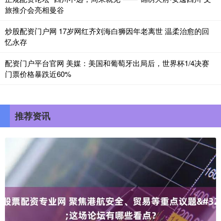
旅推介会亮相曼谷
炒股配资门户网 17岁网红齐刘海白狮因年老离世 温柔治愈的回
忆永存
配资门户平台官网 美媒：美国和葡萄牙出局后，世界杯1/4决赛
门票价格暴跌近60%
推荐资讯