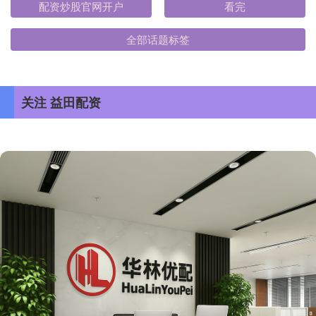
配资炒股官网开户
看完
全部话题标签
关注 益田配资