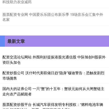
科技助力农业减药
股票配资专业网 中国爱乐乐团公布新乐季 19场音乐会汇集中外
名家
最新文章
配资交流论坛网站 外围利好提振港股光通信股 中际旭创H股获外
资巨头加仓
配资炒股公司 沃什时代美联储日趋“隐身”穆迪警告：恐触发剧烈
市场抛售
国内大的证券公司 一只“蟹”的十五年：蟹状元如何从大闸蟹链主
走向农产品赋能者
股票配资炒股平台 长城汽车获得发明专利授权：“燃料电池车辆