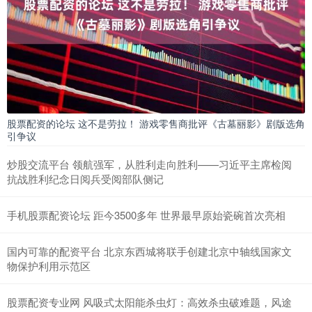
股票配资的论坛 这不是劳拉！ 游戏零售商批评《古墓丽影》剧版选角
引争议
炒股交流平台 领航强军，从胜利走向胜利——习近平主席检阅
抗战胜利纪念日阅兵受阅部队侧记
手机股票配资论坛 距今3500多年 世界最早原始瓷碗首次亮相
国内可靠的配资平台 北京东西城将联手创建北京中轴线国家文
物保护利用示范区
股票配资专业网 风吸式太阳能杀虫灯：高效杀虫破难题，风途