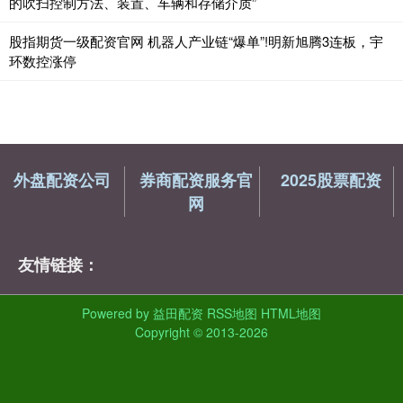
的吹扫控制方法、装置、车辆和存储介质”
股指期货一级配资官网 机器人产业链“爆单”!明新旭腾3连板，宇
环数控涨停
外盘配资公司
券商配资服务官
2025股票配资
网
友情链接：
Powered by
益田配资
RSS地图
HTML地图
Copyright
© 2013-2026