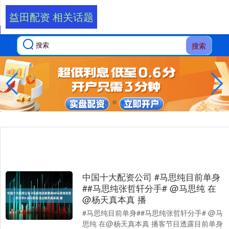
益田配资 相关话题
搜索
中国十大配资公司 #马思纯目前单身
##马思纯张哲轩分手# @马思纯 在
@杨天真本真 播
#马思纯目前单身##马思纯张哲轩分手# @马
思纯 在@杨天真本真 播客节目透露目前单身