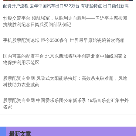
配资开户流程 去年中国汽车出口832万台 有哪些特点 出口额创新高
炒股交流平台 领航强军，从胜利走向胜利——习近平主席检阅
抗战胜利纪念日阅兵受阅部队侧记
手机股票配资论坛 距今3500多年 世界最早原始瓷碗首次亮相
国内可靠的配资平台 北京东西城将联手创建北京中轴线国家文
物保护利用示范区
股票配资专业网 风吸式太阳能杀虫灯：高效杀虫破难题，风途
科技助力农业减药
股票配资专业网 中国爱乐乐团公布新乐季 19场音乐会汇集中外
名家
最新文章