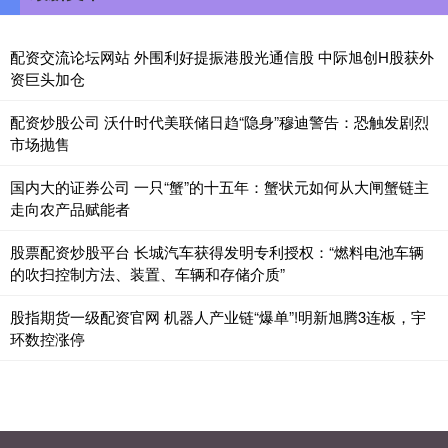
配资交流论坛网站 外围利好提振港股光通信股 中际旭创H股获外
资巨头加仓
配资炒股公司 沃什时代美联储日趋“隐身”穆迪警告：恐触发剧烈
市场抛售
国内大的证券公司 一只“蟹”的十五年：蟹状元如何从大闸蟹链主
走向农产品赋能者
股票配资炒股平台 长城汽车获得发明专利授权：“燃料电池车辆
的吹扫控制方法、装置、车辆和存储介质”
股指期货一级配资官网 机器人产业链“爆单”!明新旭腾3连板，宇
环数控涨停